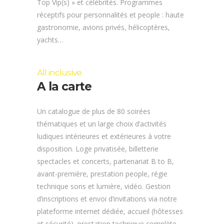
Top Vip(s) » et célébrités. Programmes
réceptifs pour personnalités et people : haute
gastronomie, avions privés, hélicoptères,
yachts…
All inclusive
A la carte
Un catalogue de plus de 80 soirées
thématiques et un large choix d’activités
ludiques intérieures et extérieures à votre
disposition. Loge privatisée, billetterie
spectacles et concerts, partenariat B to B,
avant-première, prestation people, régie
technique sons et lumière, vidéo. Gestion
d’inscriptions et envoi d’invitations via notre
plateforme internet dédiée, accueil (hôtesses
et sécurité), prestation technique complète