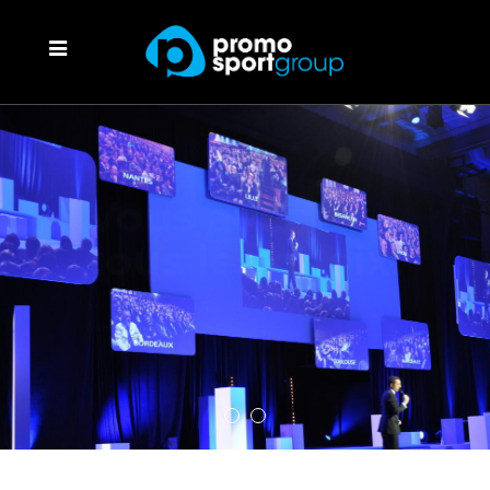
Au coeur
de vos
évènements…
Une équipe expérimentée vous
accompagne sur le terrain.