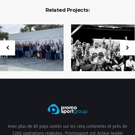
Related Projects:
Avec plus de 80 pays visités sur les cinq continents et près de
1200 opérations réalisées, Promosport est Acteur-leader