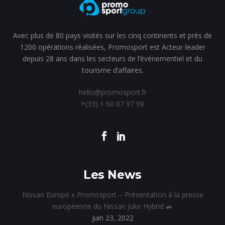
Avec plus de 80 pays visités sur les cinq continents et près de
1200 opérations réalisées, Promosport est Acteur-leader
depuis 28 ans dans les secteurs de l’événementiel et du
tourisme d’affaires.
hello@promosport.fr
+(33) 1 60 07 97 98
Les News
Nissan Europe x Promosport – Présentation à la presse
européenne du Nissan Juke Hybrid 🚙
juin 23, 2022