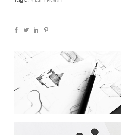
Tags:
amfAR, RENAULT