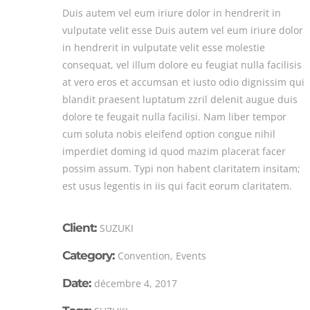
Duis autem vel eum iriure dolor in hendrerit in
vulputate velit esse Duis autem vel eum iriure dolor
in hendrerit in vulputate velit esse molestie
consequat, vel illum dolore eu feugiat nulla facilisis
at vero eros et accumsan et iusto odio dignissim qui
blandit praesent luptatum zzril delenit augue duis
dolore te feugait nulla facilisi. Nam liber tempor
cum soluta nobis eleifend option congue nihil
imperdiet doming id quod mazim placerat facer
possim assum. Typi non habent claritatem insitam;
est usus legentis in iis qui facit eorum claritatem.
Client:
SUZUKI
Category:
Convention, Events
Date:
décembre 4, 2017