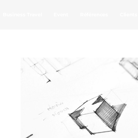
Business Travel
Event
Références
Clients