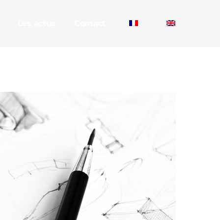
Les actus
Contact